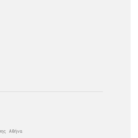
σης Αθήνα