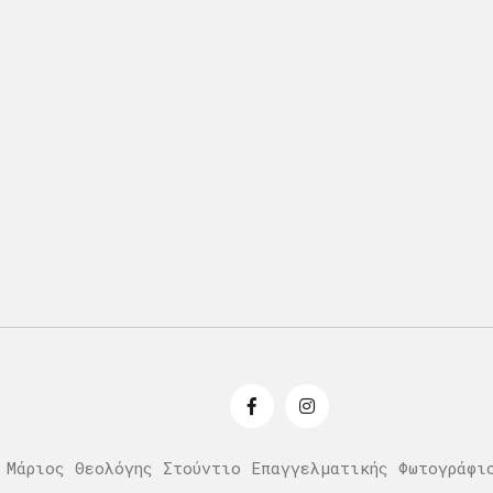
 Μάριος Θεολόγης Στούντιο Επαγγελματικής Φωτογράφι