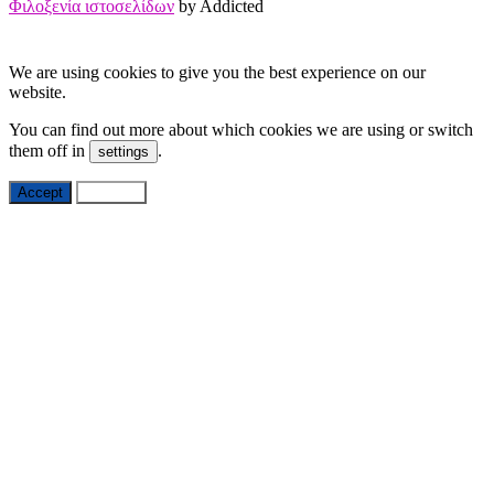
Φιλοξενία ιστοσελίδων
by Addicted
We are using cookies to give you the best experience on our
website.
You can find out more about which cookies we are using or switch
them off in
.
settings
Accept
Settings