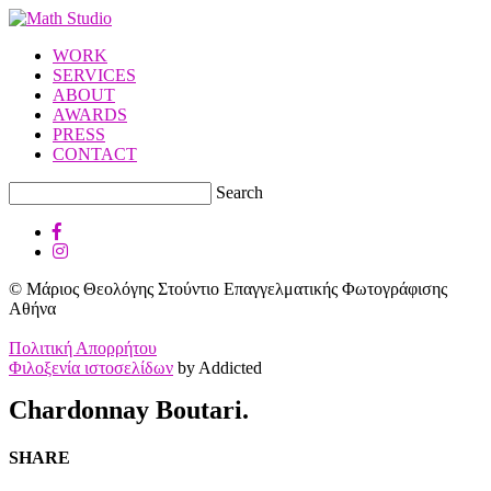
WORK
SERVICES
ABOUT
AWARDS
PRESS
CONTACT
Search
© Μάριος Θεολόγης Στούντιο Επαγγελματικής Φωτογράφισης
Αθήνα
Πολιτική Απορρήτου
Φιλοξενία ιστοσελίδων
by Addicted
Chardonnay Boutari.
SHARE