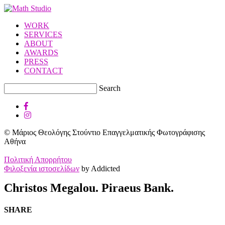
WORK
SERVICES
ABOUT
AWARDS
PRESS
CONTACT
Search
© Μάριος Θεολόγης Στούντιο Επαγγελματικής Φωτογράφισης
Αθήνα
Πολιτική Απορρήτου
Φιλοξενία ιστοσελίδων
by Addicted
Christos Megalou. Piraeus Bank.
SHARE