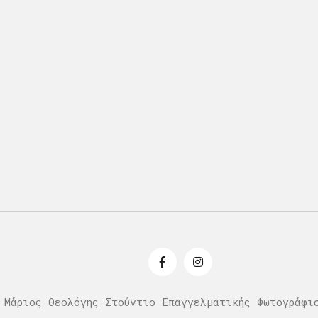
 Μάριος Θεολόγης Στούντιο Επαγγελματικής Φωτογράφι