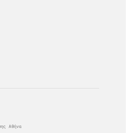
σης Αθήνα