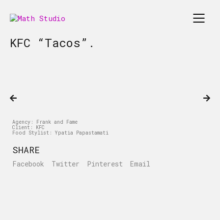
KFC “Tacos”.
Agency: Frank and Fame
Client: KFC
Food Stylist: Ypatia Papastamati
SHARE
Facebook
Twitter
Pinterest
Email