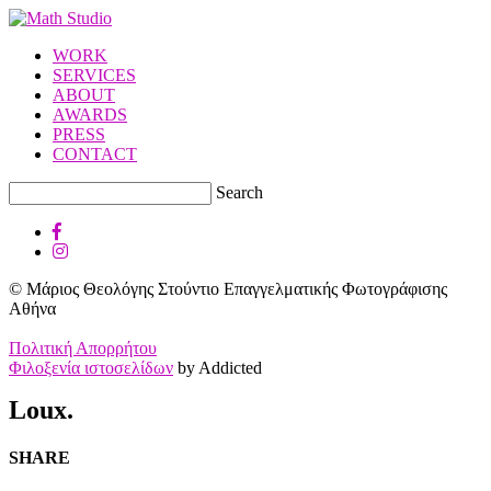
WORK
SERVICES
ABOUT
AWARDS
PRESS
CONTACT
Search
© Μάριος Θεολόγης Στούντιο Επαγγελματικής Φωτογράφισης
Αθήνα
Πολιτική Απορρήτου
Φιλοξενία ιστοσελίδων
by Addicted
Loux.
SHARE