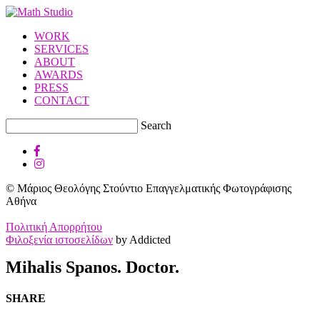
WORK
SERVICES
ABOUT
AWARDS
PRESS
CONTACT
Search
© Μάριος Θεολόγης Στούντιο Επαγγελματικής Φωτογράφισης
Αθήνα
Πολιτική Απορρήτου
Φιλοξενία ιστοσελίδων
by Addicted
Mihalis Spanos. Doctor.
SHARE