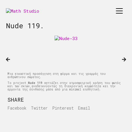
Nude 119.
Μια εικαστική προσέγγιση στη φόρμα και τις γραμμές του
ανθρώπινου σώματος.
Το project
Nude 119
εστιάζει στην ατμοσφαιρική χρήση του φωτός
και των σκιών,αναδεικνύοντας τη διαχρονική κομψότητα και την
αρμονία της σύνθεσης μέσα από μια minimal αισθητική.
SHARE
Facebook
Twitter
Pinterest
Email