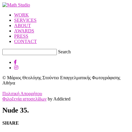
WORK
SERVICES
ABOUT
AWARDS
PRESS
CONTACT
Search
© Μάριος Θεολόγης Στούντιο Επαγγελματικής Φωτογράφισης
Αθήνα
Πολιτική Απορρήτου
Φιλοξενία ιστοσελίδων
by Addicted
Nude 35.
SHARE