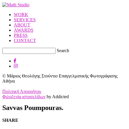
WORK
SERVICES
ABOUT
AWARDS
PRESS
CONTACT
Search
© Μάριος Θεολόγης Στούντιο Επαγγελματικής Φωτογράφισης
Αθήνα
Πολιτική Απορρήτου
Φιλοξενία ιστοσελίδων
by Addicted
Savvas Poumpouras.
SHARE