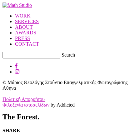
WORK
SERVICES
ABOUT
AWARDS
PRESS
CONTACT
Search
© Μάριος Θεολόγης Στούντιο Επαγγελματικής Φωτογράφισης
Αθήνα
Πολιτική Απορρήτου
Φιλοξενία ιστοσελίδων
by Addicted
The Forest.
SHARE