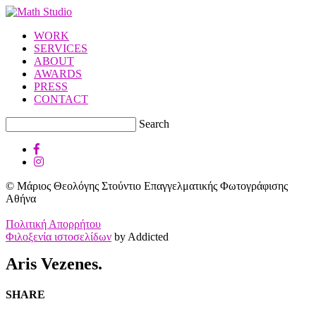
WORK
SERVICES
ABOUT
AWARDS
PRESS
CONTACT
Search
© Μάριος Θεολόγης Στούντιο Επαγγελματικής Φωτογράφισης
Αθήνα
Πολιτική Απορρήτου
Φιλοξενία ιστοσελίδων
by Addicted
Aris Vezenes.
SHARE