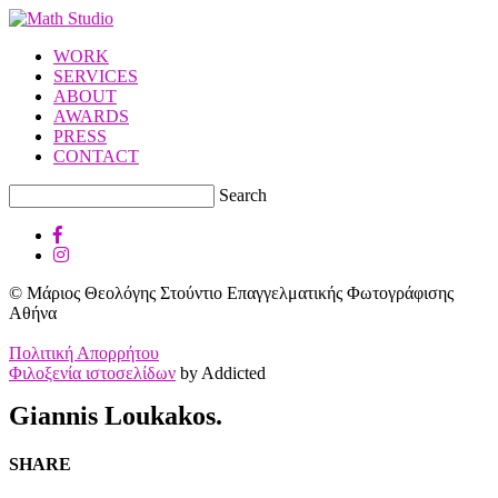
WORK
SERVICES
ABOUT
AWARDS
PRESS
CONTACT
Search
© Μάριος Θεολόγης Στούντιο Επαγγελματικής Φωτογράφισης
Αθήνα
Πολιτική Απορρήτου
Φιλοξενία ιστοσελίδων
by Addicted
Giannis Loukakos.
SHARE