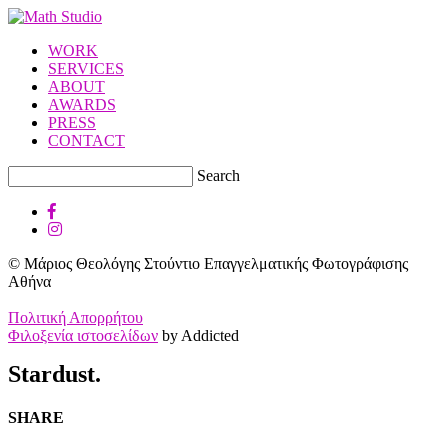
WORK
SERVICES
ABOUT
AWARDS
PRESS
CONTACT
Search
© Μάριος Θεολόγης Στούντιο Επαγγελματικής Φωτογράφισης
Αθήνα
Πολιτική Απορρήτου
Φιλοξενία ιστοσελίδων
by Addicted
Stardust.
SHARE