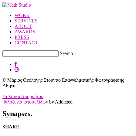
WORK
SERVICES
ABOUT
AWARDS
PRESS
CONTACT
Search
© Μάριος Θεολόγης Στούντιο Επαγγελματικής Φωτογράφισης
Αθήνα
Πολιτική Απορρήτου
Φιλοξενία ιστοσελίδων
by Addicted
Synapses.
SHARE